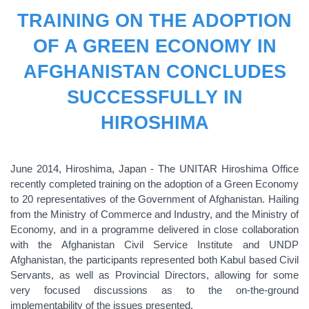
TRAINING ON THE ADOPTION
OF A GREEN ECONOMY IN
AFGHANISTAN CONCLUDES
SUCCESSFULLY IN
HIROSHIMA
June 2014, Hiroshima, Japan - The UNITAR Hiroshima Office
recently completed training on the adoption of a Green Economy
to 20 representatives of the Government of Afghanistan. Hailing
from the Ministry of Commerce and Industry, and the Ministry of
Economy, and in a programme delivered in close collaboration
with the Afghanistan Civil Service Institute and UNDP
Afghanistan, the participants represented both Kabul based Civil
Servants, as well as Provincial Directors, allowing for some
very focused discussions as to the on-the-ground
implementability of the issues presented.