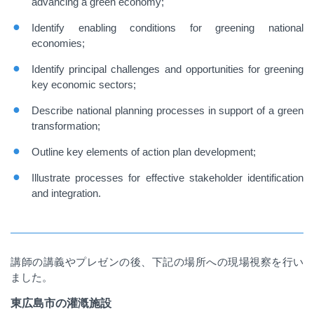
advancing a green economy;
Identify enabling conditions for greening national
economies;
Identify principal challenges and opportunities for greening
key economic sectors;
Describe national planning processes in support of a green
transformation;
Outline key elements of action plan development;
Illustrate processes for effective stakeholder identification
and integration.
講師の講義やプレゼンの後、下記の場所への現場視察を行い
ました。
東広島市の灌漑施設