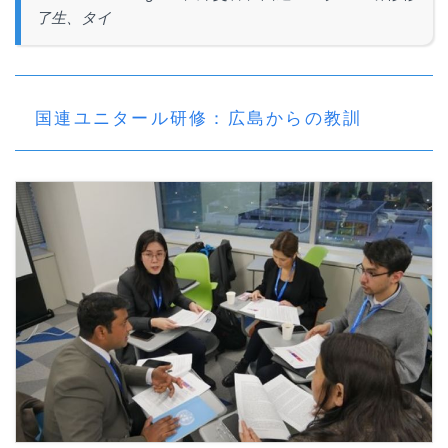
了生、タイ
国連ユニタール研修：広島からの教訓