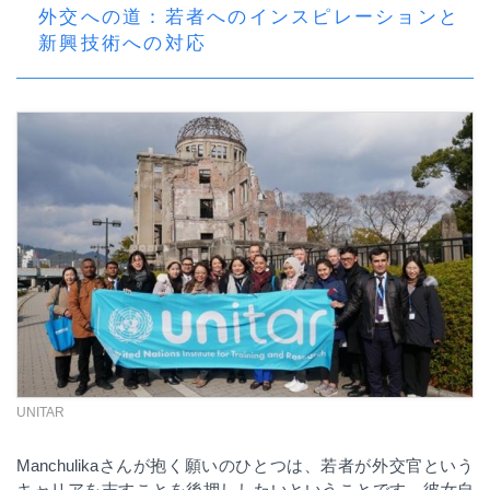
外交への道：若者へのインスピレーションと
新興技術への対応
UNITAR
Manchulika
さんが抱く願いのひとつは、若者が外交官という
キャリアを志すことを後押ししたいということです。彼女自