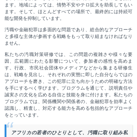
ます。地域によっては、情勢不安やテロ拡大を助長してもい
ます。そして、ほとんどすべての場所で、最終的には持続可
能な開発を抑制しています。
汚職や金融犯罪は多面的な問題であり、総合的なアプローチ
と多様な主体が参画する戦略をもって取り組まなければなり
ません。
私たちの汚職対策研修では、この問題の複雑さや様々な要
因、広範囲にわたる影響について、参加者の感性を高めま
す。行政、市民社会団体やメディアなどから集まる研修生
は、戦略を見出し、それぞれの実態に即した自分ならではの
アプローチを磨き、この犯罪に立ち向かうための明確な方法
を手にするべく学びます。プログラムを通じて、説明責任や
誠実さの文化を広める自信と技能を身に付けます。私たちの
プログラムでは、関係機関や関係者の、金融犯罪を効率よく
認識し、精査し、対応する能力を高める包括的なアプローチ
をとっています。
アフリカの若者のひとりとして、汚職に取り組み私