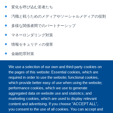
変化を呼び込む若者たち
汚職と戦うためのメディアやソーシャルメディアの役割
多様な関係者間でのパートナーシップ
マネーロンダリング対策
情報セキュリティの侵害
金融犯罪対策
マネーロンダリングのリスクと脆弱性
We use a selection of our own and third-party cookies on
the pages of this website: Essential cookies, which are
金融犯罪における共助
required in order to use the website; functional cookies,
制裁体制
which provide better easy of use when using the website;
performance cookies, which we use to generate
aggregated data on website use and statistics; and
marketing cookies, which are used to display relevant
Faceb
Twit
L
シェアする
content and advertising. If you choose "ACCEPT ALL",
you consent to the use of all cookies. You can accept and