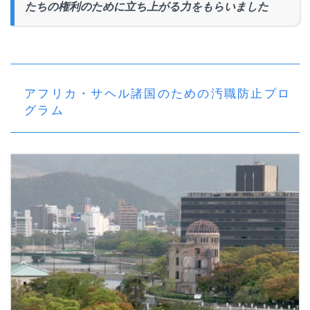
たちの権利のために立ち上がる力をもらいました
アフリカ・サヘル諸国のための汚職防止プロ
グラム