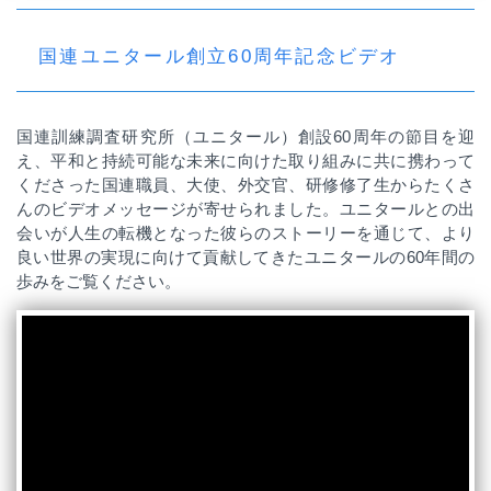
国連ユニタール創立60周年記念ビデオ
国連訓練調査研究所（ユニタール）創設60周年の節目を迎
え、平和と持続可能な未来に向けた取り組みに共に携わって
くださった国連職員、大使、外交官、研修修了生からたくさ
んのビデオメッセージが寄せられました。ユニタールとの出
会いが人生の転機となった彼らのストーリーを通じて、より
良い世界の実現に向けて貢献してきたユニタールの60年間の
歩みをご覧ください。