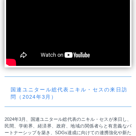
国連ユニタール総代表ニキル・セスの来日訪
問（2024年3月）
2024年3月、国連ユニタール総代表のニキル・セスが来日し、
民間、学術界、経済界、政府、地域の関係者らと有意義なパ
ートナーシップを築き、SDGs達成に向けての連携強化や新た