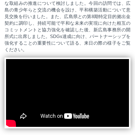
な取組みの推進について検討しました。今回の訪問では、広
島の青少年らと交流の機会を設け、平和構築活動について意
見交換を行いました。また、広島県との第8期特定目的拠出金
契約に調印し、持続可能で平和な未来の実現に向けた相互の
コミットメントと協力強化を確認した後、新広島事務所の開
所式に出席しました。SDGs達成に向け、パートナーシップを
強化することの重要性について語る
、来日の際の様子をご覧
ください。