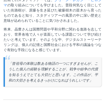
マ
の取り組みについても学びました。普段何気なく目にして
いた街路樹が、原爆を生き延びた被爆樹木の苗木から育った
ものであると知り、スタディツアーの風景の中に深い歴史と
意味が込められていることに気づかされました。
将来、晶豊さんは国際問題や平和分野に関わる進路を志して
おり、世界各地で人々が直面している課題について学び続け
たいと考えています。そのような中、デジタルストーリーテ
リングは、個人の記憶と国際社会における平和の議論をつな
ぐ有効な手段になると感じています。
「曾祖母の体験は数ある物語の一つにすぎませんが、こ
うした個人の経験を理解することが、戦争や紛争の代償
を知るうえでとても大切だと思います。この作品が、平
和の大切さを考えるきっかけになればうれしいです」