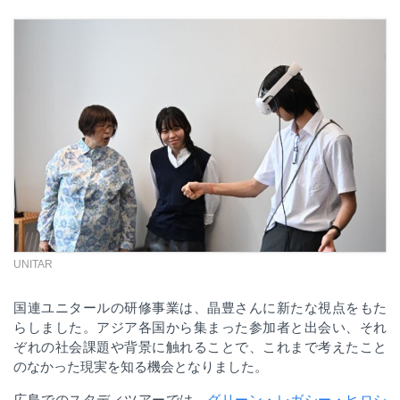
UNITAR
国連ユニタールの研修事業は、晶豊さんに新たな視点をもた
らしました。アジア各国から集まった参加者と出会い、それ
ぞれの社会課題や背景に触れることで、これまで考えたこと
のなかった現実を知る機会となりました。
広島でのスタディツアーでは、
グリーン・レガシー・ヒロシ