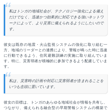
私はトンガの地域社会が、テクノロジー強化による備え
だけでなく、迅速かつ効果的に対応できる強いネットワ
ークによって、より災害に備えられるようにしたいので
す。
彼女は既存の地震・火山監視システムの強化に取り組む一
方、地域のリーダーとの連携により、警報が鳴った時に迅速
に行動できるよう、住民避難訓練の実施に取り組んでいま
す。特に、災害弱者が積極的に参加できるよう配慮していま
す。
私は、災害時の計画や対応に災害弱者が含まれることを
いつも念頭に置いています。
彼女の目標は、トンガのあらゆる地域社会が情報を共有し、
つながり、備えられる融合型の早期警報システムの構築で