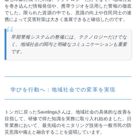
を巻き込んだ情報発信や、携帯ラジオを活用した警報の徹底
でした。限られた資源の中でも、意識の向上や住民同士の連
携によって災害対策は大きく進展できると確信したのです。
早期警報システムの整備には、テクノロジーだけでな
く、地域社会の関与と明確なコミュニケーションも重要
です。
学びを行動へ：地域社会での変革を実現
トンガに戻った
Savelinga
さんは、地域社会の具体的な改善を
目指して、研修で得た知識を実務に取り入れ始めました。日
常業務において、最先端のモニタリング技術を一般市民の防
災意識や備えと融合することを提唱しています。