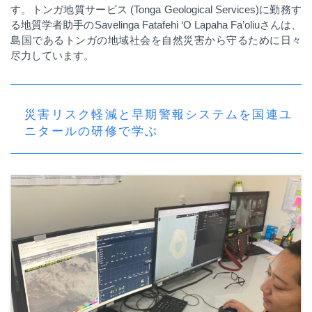
す。トンガ地質サービス
(Tonga Geological Services)
に勤務す
る地質学者助手の
Savelinga Fatafehi ‘O Lapaha Fa’oliu
さんは、
島国であるトンガの地域社会を自然災害から守るために日々
尽力しています。
災害リスク軽減と早期警報システムを国連ユ
ニタールの研修で学ぶ