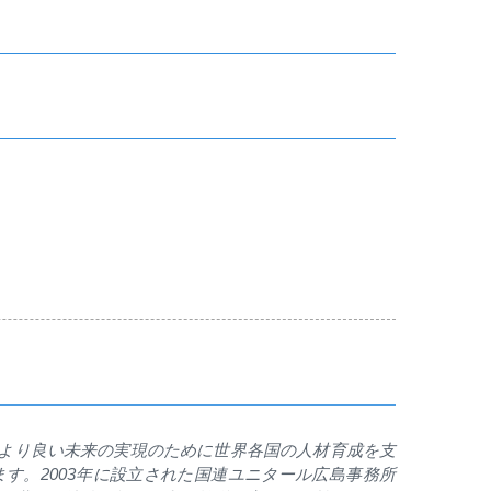
より良い未来の実現のために世界各国の人材育成を支
ます。
2003
年に設立された国連ユニタール広島事務所