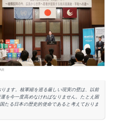
TAR
おります。核軍縮を巡る厳しい現実の壁は、以前
機運を今一度高めなければなりません。たとえ困
国たる日本の歴史的使命であると考えておりま