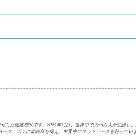
特化した国連機関です。
2024
年には、世界中で約
55
万人が受講し、
ヨーク、ボンに事務所を構え、世界中にネットワークを持ってい