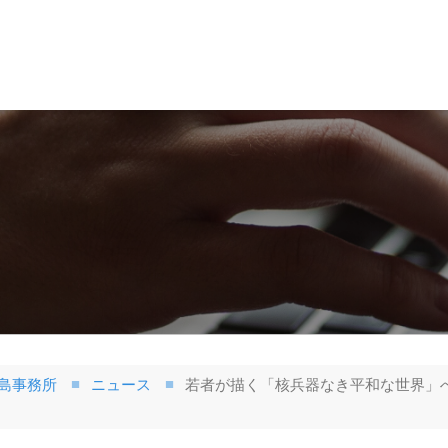
島事務所
ニュース
若者が描く「核兵器なき平和な世界」へ