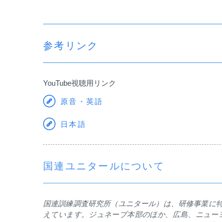
参考リンク
YouTube
視聴用リンク
原音・英語
日本語
国連ユニタールについて
国連訓練調査研究所（ユニタール）は、研修事業に
えています。ジュネーブ本部のほか、広島、ニュー