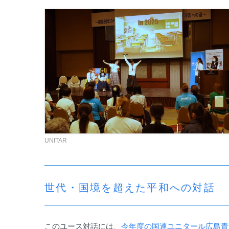
UNITAR
世代・国境を超えた平和への対話
このユース対話には、
今年度の国連ユニタール広島青