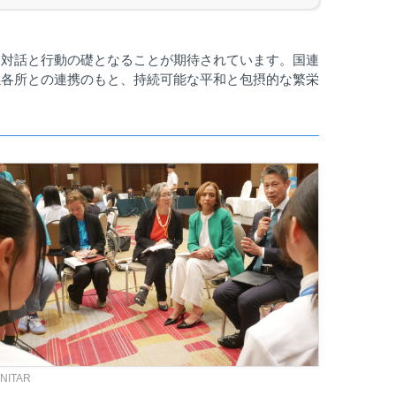
た対話と行動の礎となることが期待されています。国連
係各所との連携のもと、持続可能な平和と包摂的な繁栄
NITAR