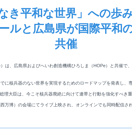
なき平和な世界」への歩み
タールと広島県が国際平和
共催
ル）は、広島県およびへいわ創造機構ひろしま（
HOPe
）と共催で、
までに核兵器のない世界を実現するためのロードマップを発表し、
総理大臣は、今こそ核兵器廃絶に向けて連帯と行動を強化すべき
関西万博）の会場にてライブ上映され、オンラインでも同時配信さ