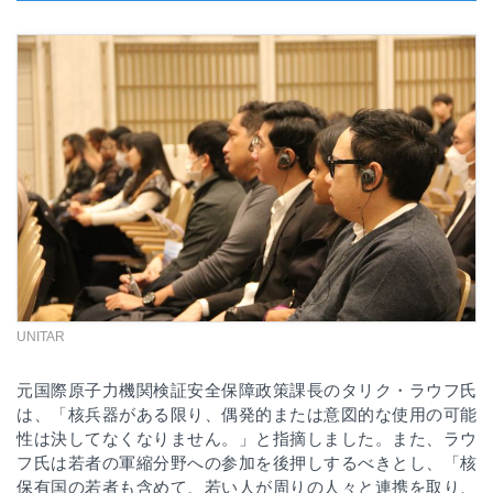
UNITAR
元国際原子力機関検証安全保障政策課長のタリク・ラウフ氏
は、
「核兵器がある限り、偶発的または意図的な使用の可能
性は決してなくなりません。」と指摘しました。また、ラウ
フ氏は若者の軍縮分野への参加を後押しするべきとし、「核
保有国の若者も含めて、若い人が周りの人々と連携を取り、