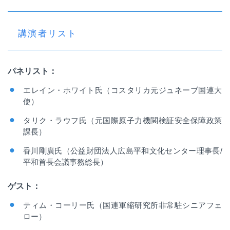
講演者リスト
パネリスト：
エレイン・ホワイト氏（コスタリカ元ジュネーブ国連大
使）
タリク・ラウフ氏（元国際原子力機関検証安全保障政策
課長）
香川剛廣氏（公益財団法人広島平和文化センター理事長
/
平和首長会議事務総長）
ゲスト：
ティム・コーリー氏（国連軍縮研究所非常駐シニアフェ
ロー）