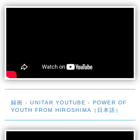
録画 - UNITAR YOUTUBE - POWER OF
YOUTH FROM HIROSHIMA（日本語）