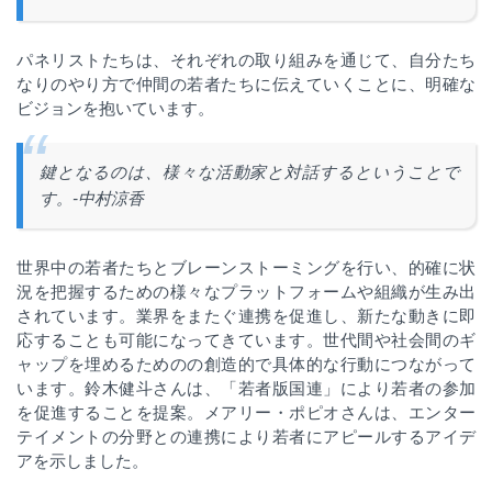
パネリストたちは、それぞれの取り組みを通じて、自分たち
なりのやり方で仲間の若者たちに伝えていくことに、明確な
ビジョンを抱いています。
鍵となるのは、様々な活動家と対話するということで
す。
-
中村涼香
世界中の若者たちとブレーンストーミングを行い、的確に状
況を把握するための様々なプラットフォームや組織が生み出
されています。業界をまたぐ連携を促進し、新たな動きに即
応することも可能になってきています。世代間や社会間のギ
ャップを埋めるためのの創造的で具体的な行動につながって
います。鈴木健斗さんは、「若者版国連」により若者の参加
を促進することを提案。メアリー・ポピオさんは、
エンター
テイメントの分野との連携により若者にアピールするアイデ
アを示しました。