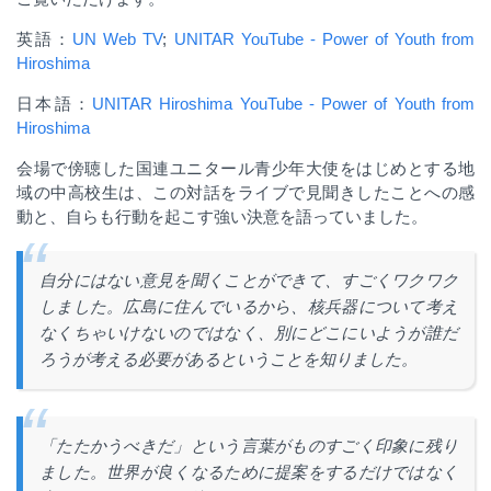
英語：
UN Web TV
;
UNITAR YouTube - Power of Youth from
Hiroshima
日本語：
UNITAR Hiroshima YouTube - Power of Youth from
Hiroshima
会場で傍聴した国連ユニタール青少年大使をはじめとする地
域の中高校生は、この対話をライブで見聞きしたことへの感
動と、自らも行動を起こす強い決意を語っていました
。
自分にはない意見を聞くことができて、すごくワクワク
しました。
広島に住んでいるから、核兵器について考え
なくちゃいけないのではなく、別にどこにいようが誰だ
ろうが考える必要があるということを知りました。
「たたかうべきだ」という言葉がものすごく印象に残り
ました。世界が良くなるために提案をするだけではなく