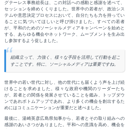
グテーレス事務総長は
、この対話への感動と感謝を述べて、
セッションを締めくくりました。世界中の若者が、政治シス
テムや意思決定プロセスにおいて、自分たちも力を持ってい
ることに気づいてほしいと呼び掛けました。すべての若者
が、
平和のためのソーシャルメディアキャンペーンを始めと
する、あらゆる機会やネットワーク、ムーブメントを生み出
し参加するよう促しました。
組織立って、力強く、様々な手段を活用して行動を起こ
すことです。特に、ソーシャルメディアは重要ですね。
世界中の若い世代に対し、他の世代にも届くよう声を上げ続
けることを求めました。様々な政府や機関のリーダーたち
が、若者との関係を発展させていることを鑑み、トップダウ
ンであれボトムアップであれ、より多くの機会を創出するた
めにはコミュニケーションが重要だと述べました。
最後に、湯崎英彦広島県知事から、若者とその取り組みへの
感謝のあいさつがありました。平和への意識を高め、機会を