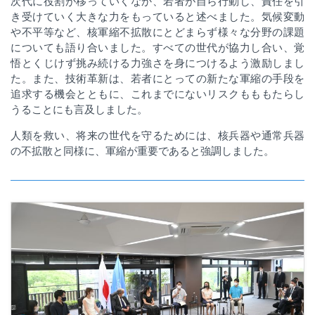
次代に役割が移っていくなか、若者が自ら行動し、責任を引
き受けていく大きな力をもっていると述べました。気候変動
や不平等など、核軍縮不拡散にとどまらず様々な分野の課題
についても語り合いました。
すべての世代が協力し合い、覚
悟とくじけず挑み続ける力強さを身につけるよう激励しまし
た。また、技術革新は、若者にとっての新たな軍縮の手段を
追求する機会とともに、これまでにないリスクもももたらし
うることにも言及しました。
人類を救い、将来の世代を守るためには、核兵器や通常兵器
の不拡散と同様に、軍縮が重要であると強調しました。