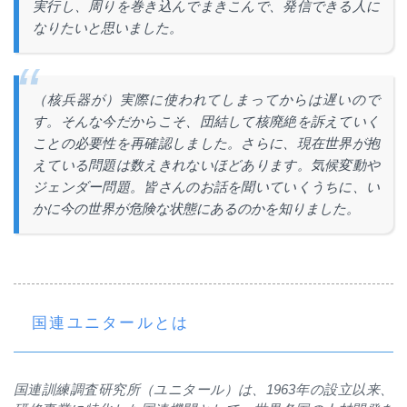
実行し、
周りを巻き込んでまきこんで、発信できる人に
なりたいと思いました。
（核兵器が）実際に使われてしまってからは遅いので
す。そんな今だからこそ、団結して核廃絶を訴えていく
ことの必要性を再確認しました。さらに、現在世界が抱
えている問題は数えきれないほどあります。気候変動や
ジェンダー問題。皆さんのお話を聞いていくうちに、い
かに今の世界が危険な状態にあるのかを知りました。
国連ユニタールとは
国連訓練調査研究所（ユニタール）は、1963年の設立以来、