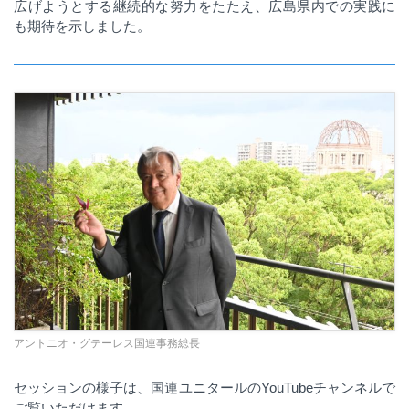
広げようとする継続的な努力をたたえ、広島県内での実践に
も期待を示しました。
アントニオ・グテーレス国連事務総長
セッションの様子は、国連ユニタールの
YouTube
チャンネルで
ご覧いただけます。