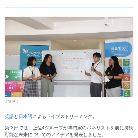
UNITAR
英語
と
日本語
によるライブストリーミング。
第２部では、上位
4
グループが専門家のパネリストを前に持続
可能な未来についてのアイデアを発表しました。