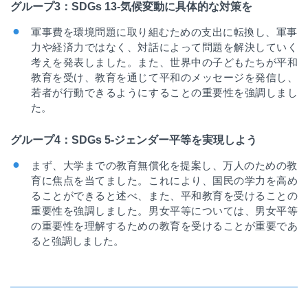
グループ
3
：
SDGs 13-
気候変動に具体的な対策を
軍事費を環境問題に取り組むための支出に転換し、軍事
力や経済力ではなく、対話によって問題を解決していく
考えを発表しました。また、世界中の子どもたちが平和
教育を受け、教育を通じて平和のメッセージを発信し、
若者が行動できるようにすることの重要性を強調しまし
た。
グループ
4
：
SDGs 5-
ジェンダー平等を実現しよう
まず、大学までの教育無償化を提案し、万人のための教
育に焦点を当てました。これにより、国民の学力を高め
ることができると述べ、また、平和教育を受けることの
重要性を強調しました。男女平等については、男女平等
の重要性を理解するための教育を受けることが重要であ
ると強調しました。