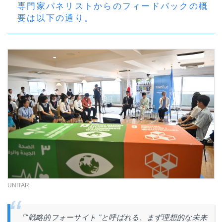
専門家パネリストからのフィードバックの概
要は以下の通り。
UNITAR
「
"
戦略的フォーサイト
"
と呼ばれる、まず理想的な未来