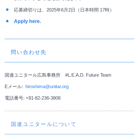
応募締切りは、
2025
年6月2日（日本時間 17時）
Apply here
.
問い合わせ先
国連ユニタール広島事務所
#L.E.A.D. Future Team
E
メール
:
hiroshima@unitar.org
電話番号
: +81-82-236-3808
国連ユニタールについて