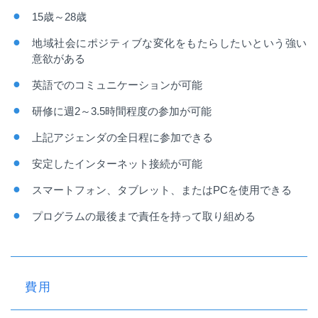
15
歳～
28
歳
地域社会にポジティブな変化をもたらしたいという強い
意欲がある
英語でのコミュニケーションが可能
研修に週
2
～
3.5
時間程度の参加が可能
上記アジェンダの全日程に参加できる
安定したインターネット接続が可能
スマートフォン、タブレット、または
PC
を使用できる
プログラムの最後まで責任を持って取り組める
費用